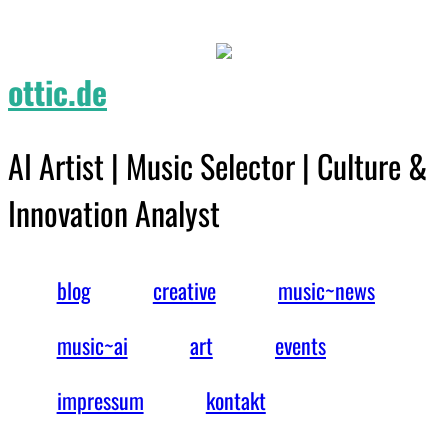
ottic.de
AI Artist | Music Selector | Culture &
Innovation Analyst
blog
creative
music~news
music~ai
art
events
impressum
kontakt