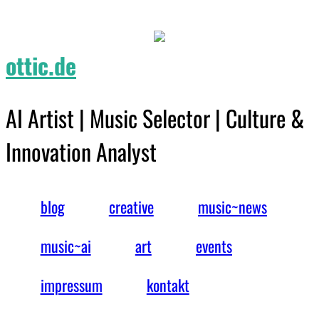
ottic.de
AI Artist | Music Selector | Culture &
Innovation Analyst
blog
creative
music~news
music~ai
art
events
impressum
kontakt