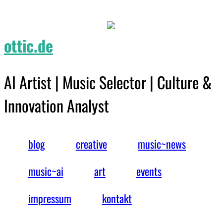
ottic.de
AI Artist | Music Selector | Culture &
Innovation Analyst
blog
creative
music~news
music~ai
art
events
impressum
kontakt