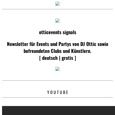
otticevents signals
Newsletter für Events und Partys von DJ Ottic sowie
befreundeten Clubs und Künstlern.
[ deutsch | gratis ]
Y O U T U B E