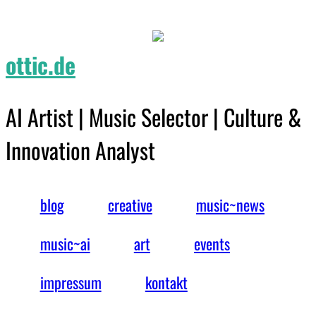
ottic.de
AI Artist | Music Selector | Culture &
Innovation Analyst
blog
creative
music~news
music~ai
art
events
impressum
kontakt