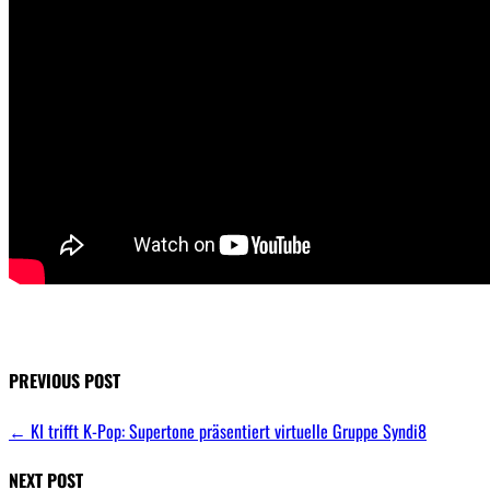
PREVIOUS POST
←
KI trifft K-Pop: Supertone präsentiert virtuelle Gruppe Syndi8
NEXT POST