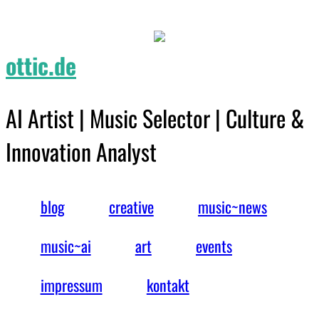
ottic.de
AI Artist | Music Selector | Culture &
Innovation Analyst
blog
creative
music~news
music~ai
art
events
impressum
kontakt