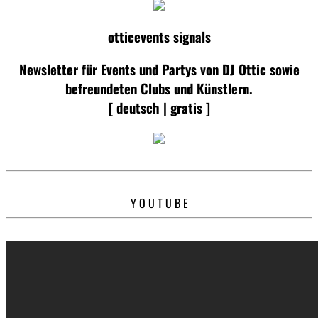
otticevents signals
Newsletter für Events und Partys von DJ Ottic sowie
befreundeten Clubs und Künstlern.
[ deutsch | gratis ]
Y O U T U B E