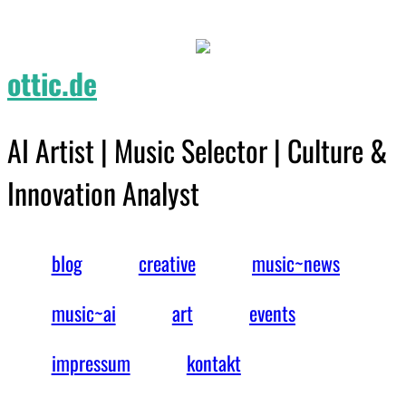
ottic.de
AI Artist | Music Selector | Culture &
Innovation Analyst
blog
creative
music~news
music~ai
art
events
impressum
kontakt