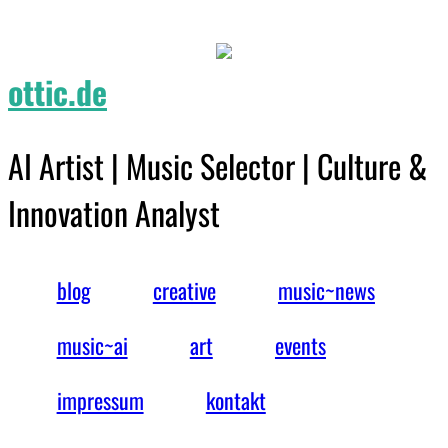
ottic.de
AI Artist | Music Selector | Culture &
Innovation Analyst
blog
creative
music~news
music~ai
art
events
impressum
kontakt