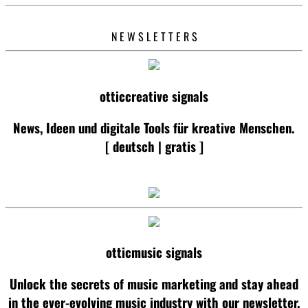
N E W S L E T T E R S
otticcreative signals
News, Ideen und digitale Tools für kreative Menschen.
[ deutsch | gratis ]
otticmusic signals
Unlock the secrets of music marketing and stay ahead
in the ever-evolving music industry with our newsletter.