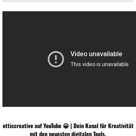
otticcreative auf YouTube 😀 | Dein Kanal für Kreativität
mit den neuesten digitalen Tools.