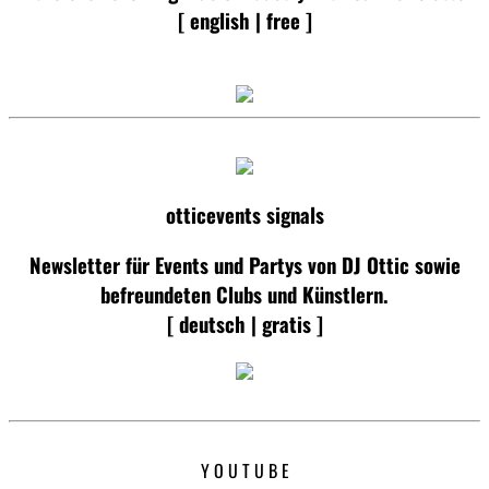
[ english | free ]
otticevents signals
Newsletter für Events und Partys von DJ Ottic sowie
befreundeten Clubs und Künstlern.
[ deutsch | gratis ]
Y O U T U B E