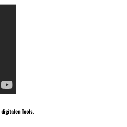
digitalen Tools.