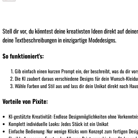
Stell dir vor, du könntest deine kreativsten Ideen direkt auf dei
deine Textbeschreibungen in einzigartige Modedesigns.
So funktioniert’s:
Gib einfach einen kurzen Prompt ein, der beschreibt, was du dir vors
Die KI zaubert daraus verschiedene Designs für dein Wunsch-Kleidu
Wähle Farben und Stil aus und lass dir dein Unikat direkt nach Haus
Vorteile von Pixite:
KI-gestützte Kreativität: Endlose Designmöglichkeiten ohne Vorkenntni
Komplett individuelle Looks: Jedes Stück ist ein Unikat
Einfache Bedienung: Nur wenige Klicks vom Konzept zum fertigen Desi