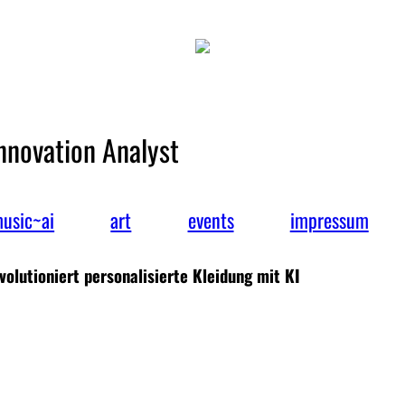
Innovation Analyst
usic~ai
art
events
impressum
volutioniert personalisierte Kleidung mit KI