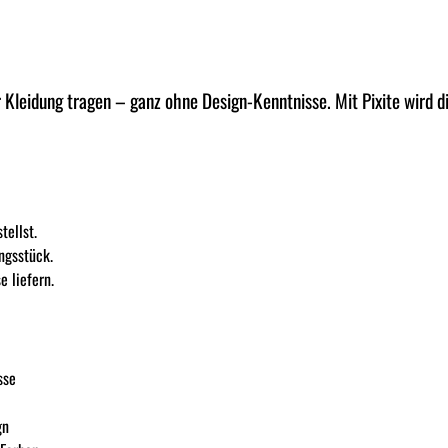
ner Kleidung tragen – ganz ohne Design-Kenntnisse. Mit Pixite wird 
tellst.
ngsstück.
e liefern.
sse
gn