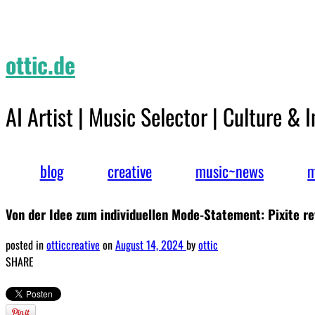
ottic.de
AI Artist | Music Selector | Culture & 
blog
creative
music~news
m
Von der Idee zum individuellen Mode-Statement: Pixite re
posted in
otticcreative
on
August 14, 2024
by
ottic
SHARE